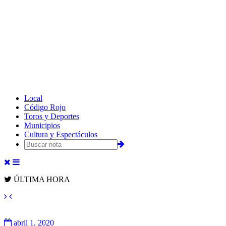
Local
Código Rojo
Toros y Deportes
Municipios
Cultura y Espectáculos
ÚLTIMA HORA
abril 1, 2020