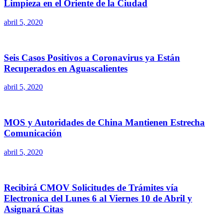
Limpieza en el Oriente de la Ciudad
abril 5, 2020
Seis Casos Positivos a Coronavirus ya Están
Recuperados en Aguascalientes
abril 5, 2020
MOS y Autoridades de China Mantienen Estrecha
Comunicación
abril 5, 2020
Recibirá CMOV Solicitudes de Trámites vía
Electronica del Lunes 6 al Viernes 10 de Abril y
Asignará Citas